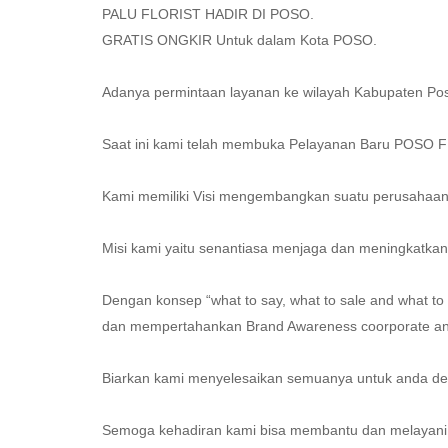
PALU FLORIST HADIR DI POSO.
GRATIS ONGKIR Untuk dalam Kota POSO.
Adanya permintaan layanan ke wilayah Kabupaten Poso
Saat ini kami telah membuka Pelayanan Baru POSO 
Kami memiliki Visi mengembangkan suatu perusahaan fl
Misi kami yaitu senantiasa menjaga dan meningkatkan
Dengan konsep “what to say, what to sale and what 
dan mempertahankan Brand Awareness coorporate and
Biarkan kami menyelesaikan semuanya untuk anda d
Semoga kehadiran kami bisa membantu dan melayani