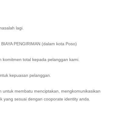
asalah lagi.
S BIAYA PENGIRIMAN (dalam kota Poso)
ah komitmen total kepada pelanggan kami.
untuk kepuasan pelanggan.
apan untuk membatu menciptakan, mengkomunikasikan
ik
yang sesuai dengan cooporate identity anda.