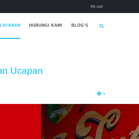
My cart
LAYANAN
HUBUNGI KAMI
BLOG'S
pan Ucapan
Empty